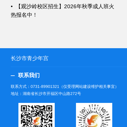
• 【观沙岭校区招生】2026年秋季成人班火
热报名中！
长沙市青少年宫
联系我们
联系方式：
0731-89901321
（仅受理网站建设维护相关事宜）
地址：湖南省长沙市开福区中山路272号