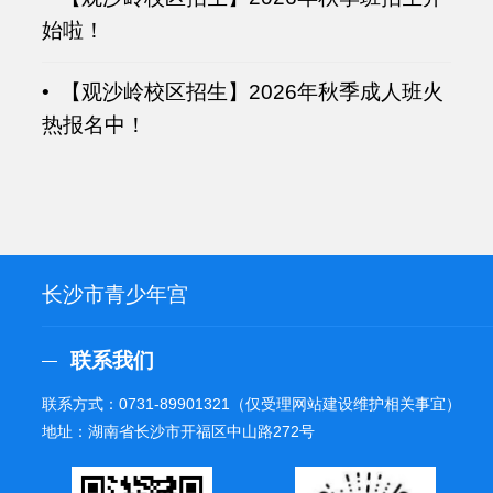
始啦！
• 【观沙岭校区招生】2026年秋季成人班火
热报名中！
长沙市青少年宫
联系我们
联系方式：
0731-89901321
（仅受理网站建设维护相关事宜）
地址：湖南省长沙市开福区中山路272号