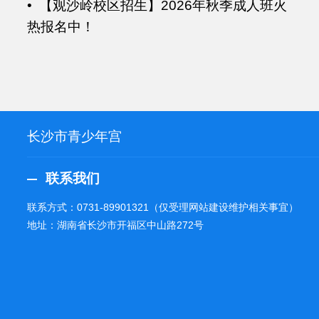
• 【观沙岭校区招生】2026年秋季成人班火
热报名中！
长沙市青少年宫
联系我们
联系方式：
0731-89901321
（仅受理网站建设维护相关事宜）
地址：湖南省长沙市开福区中山路272号