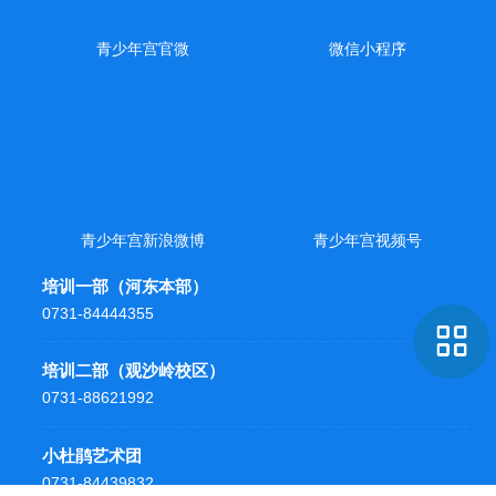
青少年宫官微
微信小程序
青少年宫新浪微博
青少年宫视频号
培训一部（河东本部）
0731-84444355
培训二部（观沙岭校区）
0731-88621992
小杜鹃艺术团
0731-84439832