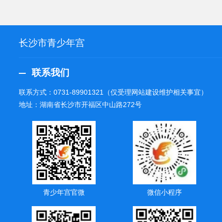
长沙市青少年宫
联系我们
联系方式：
0731-89901321
（仅受理网站建设维护相关事宜）
地址：湖南省长沙市开福区中山路272号
青少年宫官微
微信小程序