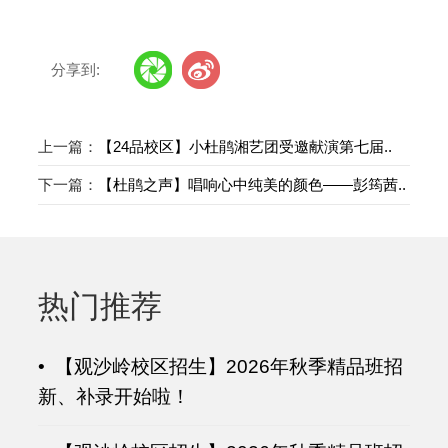
分享到:
上一篇：
【24品校区】小杜鹃湘艺团受邀献演第七届..
下一篇：
【杜鹃之声】唱响心中纯美的颜色——彭筠茜..
热门推荐
• 【观沙岭校区招生】2026年秋季精品班招
新、补录开始啦！