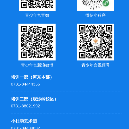
青少年宫官微
微信小程序
青少年宫新浪微博
青少年宫视频号
培训一部（河东本部）
0731-84444355
培训二部（观沙岭校区）
0731-88621992
小杜鹃艺术团
0731-84439832