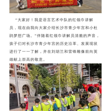
“大家好！我是语言艺术中队的红领巾讲解
员，现在由我向大家介绍长沙市青少年宫和小杜
鹃梦想广场。”伴随着红领巾讲解员清脆的声音，
孩子们对长沙市青少年宫的历史沿革、发展现状
进行了一一了解，并在刘胡兰和雷锋雕像前向英
雄献上崇高的敬意。