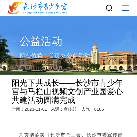
公益活动
所在位置：
首页
>
公益活动
阳光下共成长——长沙市青少年
宫与马栏山视频文创产业园爱心
共建活动圆满完成
时间：2023-11-01
来源：宣传部
人气：8185
为贯彻落实《长沙市总工会、长沙市委宣传部