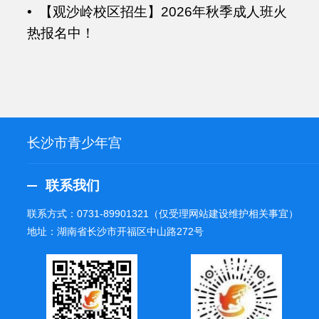
• 【观沙岭校区招生】2026年秋季成人班火
热报名中！
长沙市青少年宫
联系我们
联系方式：
0731-89901321
（仅受理网站建设维护相关事宜）
地址：湖南省长沙市开福区中山路272号