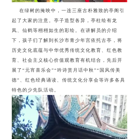
在绿树的掩映中，一连三座古朴雅致的亭阁引
起了大家的注意。亭子造型各异，亭柱绘有龙
凤、仙鹤等栩栩如生的彩绘。在讲解员的介绍
下，孩子们了解到长沙市青少年宫依托古亭，将
历史文化底蕴与中华优秀传统文化教育、红色教
育、社会主义核心价值观教育有机结合，先后开
展了“元宵喜乐会”“吟诗赏月话中秋”“国风传美
德”、红色经典诵读、传统文化分享会等许多各具
特色的少先队活动。