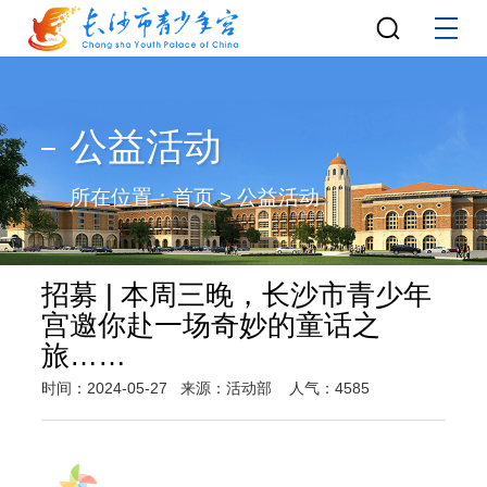
公益活动
所在位置：
首页
>
公益活动
招募 | 本周三晚，长沙市青少年
宫邀你赴一场奇妙的童话之
旅……
时间：2024-05-27
来源：活动部
人气：4585